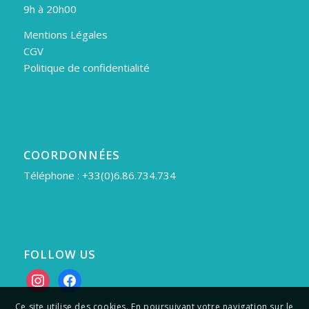
9h à 20h00
Mentions Légales
CGV
Politique de confidentialité
COORDONNÉES
Téléphone : +33(0)6.86.734.734
FOLLOW US
instagram
facebook
Ce site utilise des cookies. En poursuivant votre navigation sur le