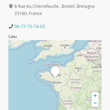
8 Rue du Chèvrefeuille , Breteil, Bretagne
35160, France
06-77-75-74-03
Lieu
+
−