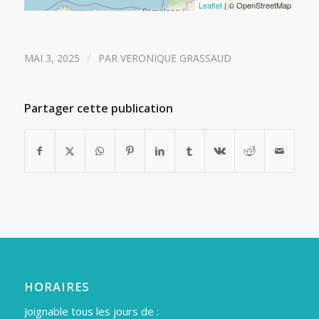
Leaflet
| © OpenStreetMap
/
MAI 3, 2025
PAR
VERONIQUE GRASSAUD
Partager cette publication
HORAIRES
Joignable tous les jours de :