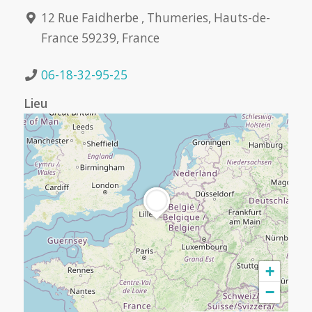
12 Rue Faidherbe , Thumeries, Hauts-de-
France 59239, France
06-18-32-95-25
Lieu
+
−