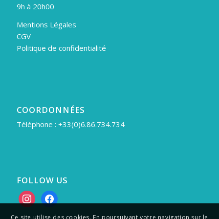
9h à 20h00
Mentions Légales
CGV
Politique de confidentialité
COORDONNÉES
Téléphone : +33(0)6.86.734.734
FOLLOW US
instagram
facebook
Ce site utilise des cookies. En poursuivant votre navigation sur le