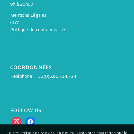
9h à 20h00
Mentions Légales
CGV
Politique de confidentialité
COORDONNÉES
Téléphone : +33(0)6.86.734.734
FOLLOW US
instagram
facebook
Ce site utilise des cookies. En poursuivant votre navigation sur le