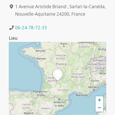
1 Avenue Aristide Briand , Sarlat-la-Canéda,
Nouvelle-Aquitaine 24200, France
06-24-78-72-33
Lieu
+
−