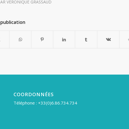
PAR
VERONIQUE GRASSAUD
publication
COORDONNÉES
Téléphone : +33(0)6.86.734.734