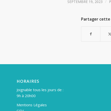
/
SEPTEMBRE 19, 2023
Partager cette 
HORAIRES
Joignable tous les jours de :
9h à 20h00
Mentions Légales
CGV