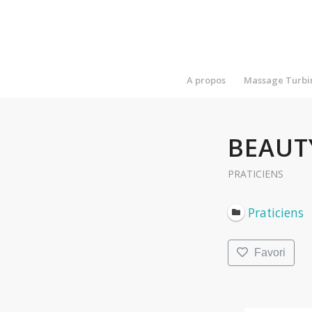
A propos
Massage Turbi
BEAUT
PRATICIENS
Praticiens
Favori