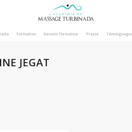
nada
Formation
Devenir formateur
Presse
Témoignage
INE JEGAT