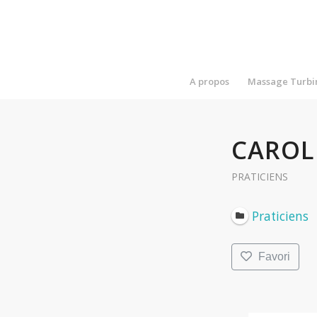
A propos
Massage Turbi
CAROL
PRATICIENS
Praticiens
Favori