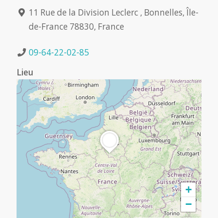
11 Rue de la Division Leclerc , Bonnelles, Île-
de-France 78830, France
09-64-22-02-85
Lieu
+
−