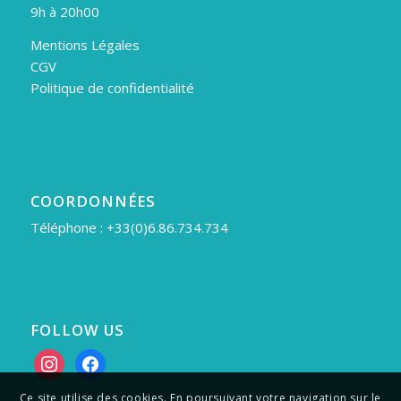
9h à 20h00
Mentions Légales
CGV
Politique de confidentialité
COORDONNÉES
Téléphone : +33(0)6.86.734.734
FOLLOW US
instagram
facebook
Ce site utilise des cookies. En poursuivant votre navigation sur le