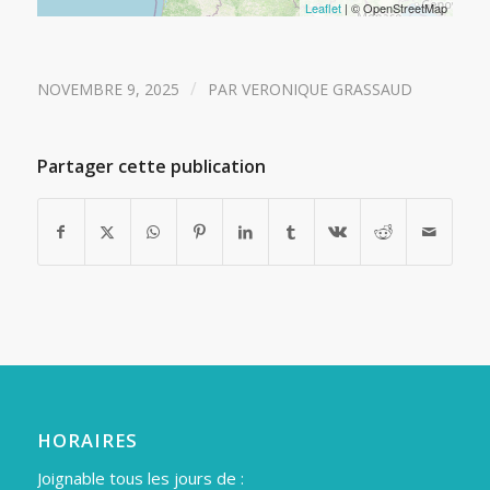
Leaflet
| © OpenStreetMap
/
NOVEMBRE 9, 2025
PAR
VERONIQUE GRASSAUD
Partager cette publication
HORAIRES
Joignable tous les jours de :