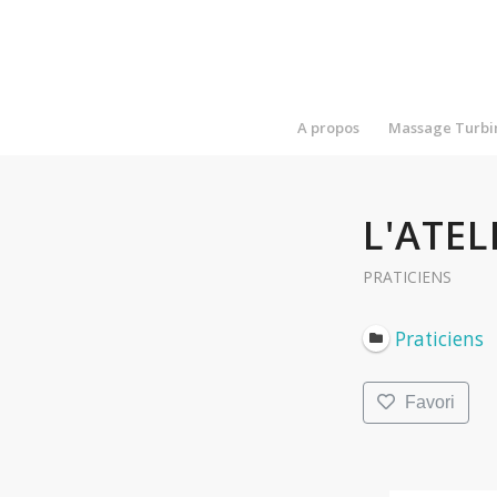
A propos
Massage Turbi
L'ATEL
PRATICIENS
Praticiens
Favori