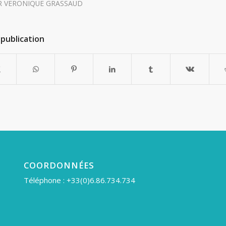
R
VERONIQUE GRASSAUD
publication
COORDONNÉES
Téléphone : +33(0)6.86.734.734