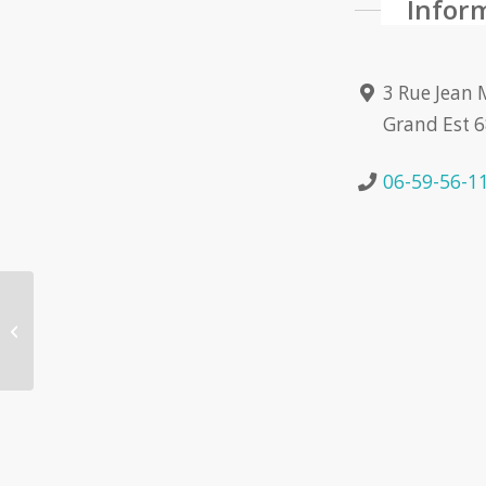
Infor
3 Rue Jean 
Grand Est 6
06-59-56-1
Manuela Breger-Vignon