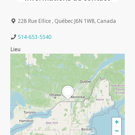
228 Rue Ellice , Québec J6N 1W8, Canada
514-653-5540
Lieu
+
−