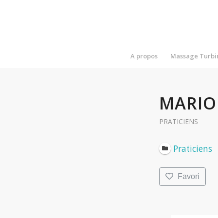
A propos
Massage Turbi
MARIO
PRATICIENS
Praticiens
Favori