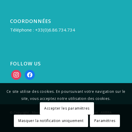
COORDONNÉES
Téléphone : +33(0)6.86.734.734
FOLLOW US
instagram
facebook
Ce site utilise des cookies. En poursuivant votre navigation sur le
site, vous acceptez notre utilisation des cookies.
Accepter les paramètres
© Copyright - Massage Turbinada. Création site internet :
AMBRA
Masquer la notification uniquement
Paramètres