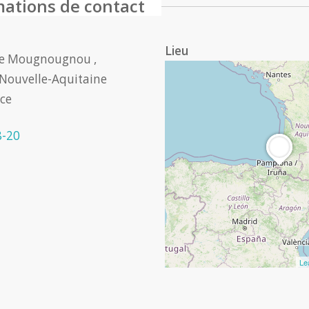
mations de contact
Lieu
e Mougnougnou ,
Nouvelle-Aquitaine
ce
8-20
Le