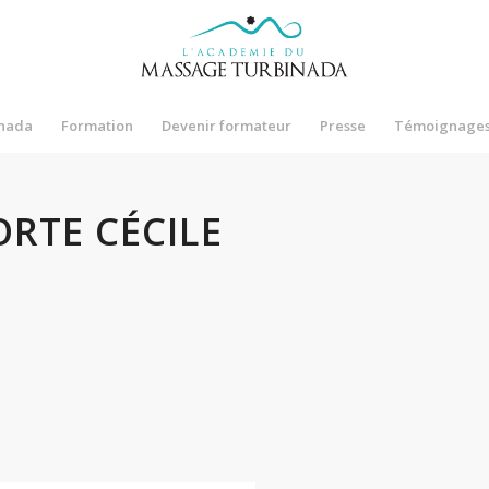
nada
Formation
Devenir formateur
Presse
Témoignage
ORTE CÉCILE