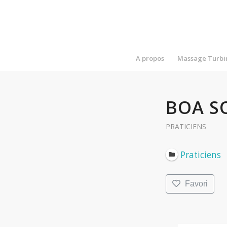
A propos
Massage Turbi
BOA S
PRATICIENS
Praticiens
Favori