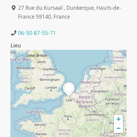
27 Rue du Kursaal , Dunkerque, Hauts-de-
France 59140, France
06-50-87-55-71
Lieu
+
−