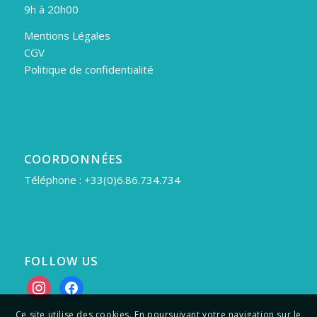
9h à 20h00
Mentions Légales
CGV
Politique de confidentialité
COORDONNÉES
Téléphone : +33(0)6.86.734.734
FOLLOW US
instagram
facebook
Ce site utilise des cookies. En poursuivant votre navigation sur le