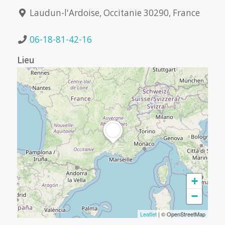
Laudun-l'Ardoise, Occitanie 30290, France
06-18-81-42-16
Lieu
+
−
Leaflet
| © OpenStreetMap