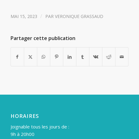
/
MAI 15, 2023
PAR
VERONIQUE GRASSAUD
Partager cette publication
HORAIRES
Joignable tous les jours de :
9h à 20h00