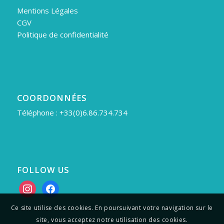
Mentions Légales
CGV
Politique de confidentialité
COORDONNÉES
Téléphone : +33(0)6.86.734.734
FOLLOW US
instagram
facebook
Ce site utilise des cookies. En poursuivant votre navigation sur le
site, vous acceptez notre utilisation des cookies.