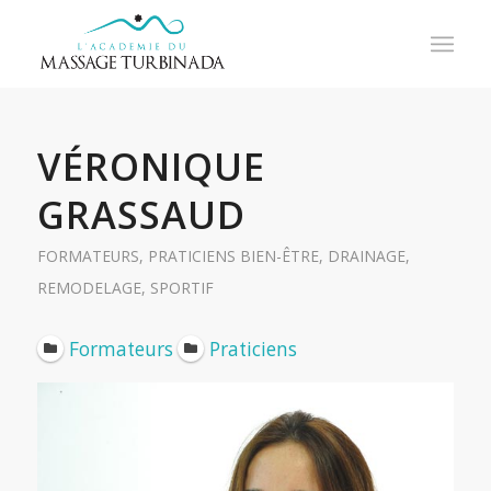
VÉRONIQUE
GRASSAUD
FORMATEURS
,
PRATICIENS
BIEN-ÊTRE
,
DRAINAGE
,
REMODELAGE
,
SPORTIF
Formateurs
Praticiens